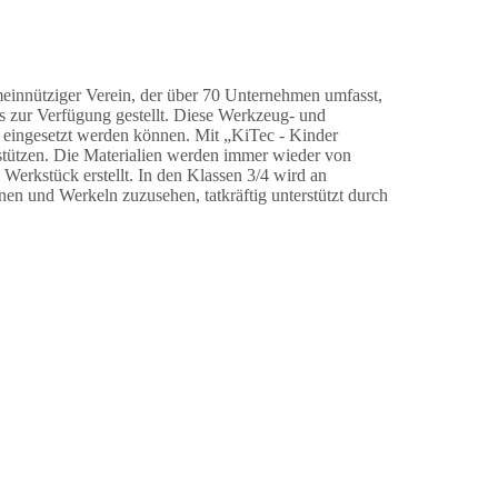
meinnütziger Verein, der über 70 Unternehmen umfasst,
s zur Verfügung gestellt
.
Diese Werkzeug- und
 eingesetzt werden können.
Mit „
KiTec
- Kinder
stützen.
Die Materialien werden immer wieder von
Werkstück erstellt. In den Klassen 3/4
wird an
nen und Werkeln zuzusehen, tatkräftig unterstützt durch