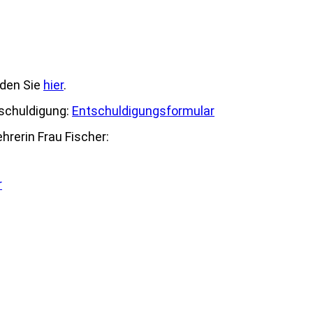
nden Sie
hier
.
tschuldigung:
Entschuldigungsformular
hrerin Frau Fischer:
r