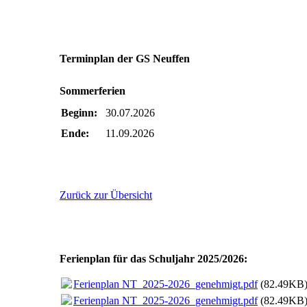
Terminplan der GS Neuffen
Sommerferien
Beginn:
30.07.2026
Ende:
11.09.2026
Zurück zur Übersicht
Ferienplan für das Schuljahr 2025/2026:
Ferienplan NT_2025-2026_genehmigt.pdf
(82.49KB
Ferienplan NT_2025-2026_genehmigt.pdf
(82.49KB