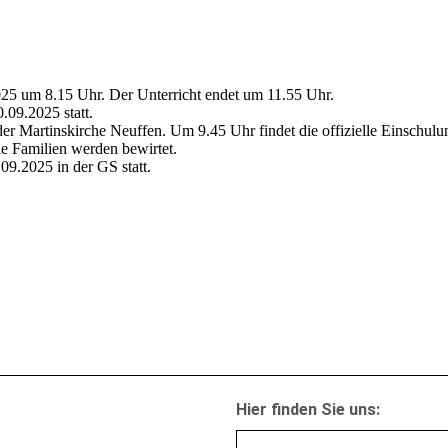
2025 um 8.15 Uhr. Der Unterricht endet um 11.55 Uhr.
.09.2025 statt.
er Martinskirche Neuffen. Um 9.45 Uhr findet die offizielle Einschulun
ie Familien werden bewirtet.
09.2025 in der GS statt.
Hier finden Sie uns: