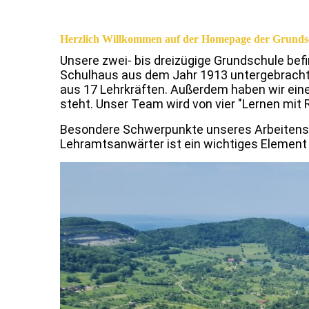
Herzlich Willkommen auf der Homepage der Grunds
Unsere zwei- bis dreizügige Grundschule befi
Schulhaus aus dem Jahr 1913
untergebrach
aus
17
Lehrkrä
ft
en
.
Außerdem haben wir eine
steht.
Unser Team wird von vier "Lernen mit R
Besondere Schwerpunkte unseres Arbeitens
Lehramtsanwärter ist ein wichtiges Element 