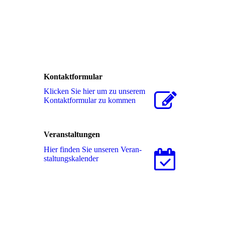
Kontaktformular
Klicken Sie hier um zu unserem
Kon­takt­for­mu­lar zu kommen
Veranstaltungen
Hier finden Sie unseren Ver­an­
stal­tungs­ka­len­der